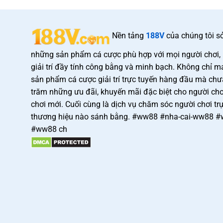
Nền tảng
188V
của chúng tôi s
những sản phẩm cá cược phù hợp với mọi người chơi,
giải trí đầy tính công bằng và minh bạch. Không chỉ
sản phẩm cá cược giải trí trực tuyến hàng đầu mà ch
trăm những ưu đãi, khuyến mãi đặc biệt cho người chơ
chơi mới. Cuối cùng là dịch vụ chăm sóc người chơi tr
thương hiệu nào sánh bằng. #ww88 #nha-cai-ww88 
#ww88 ch