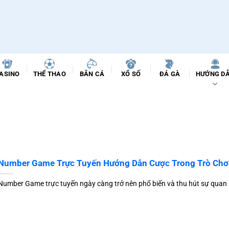
ASINO
THỂ THAO
BẮN CÁ
XỔ SỐ
ĐÁ GÀ
HƯỚNG DÂ
Number Game Trực Tuyến Hướng Dẫn Cược Trong Trò Chơ
Number Game trực tuyến ngày càng trở nên phổ biến và thu hút sự quan [.