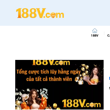
Chuyển
đến
nội
dung
188V
C