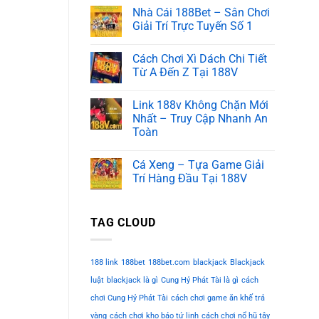
Nhà Cái 188Bet – Sân Chơi
Giải Trí Trực Tuyến Số 1
Cách Chơi Xì Dách Chi Tiết
Từ A Đến Z Tại 188V
Link 188v Không Chặn Mới
Nhất – Truy Cập Nhanh An
Toàn
Cá Xeng – Tựa Game Giải
Trí Hàng Đầu Tại 188V
TAG CLOUD
188 link
188bet
188bet.com
blackjack
Blackjack
luật
blackjack là gì
Cung Hỷ Phát Tài là gì
cách
chơi Cung Hỷ Phát Tài
cách chơi game ăn khế trả
vàng
cách chơi kho báo tứ linh
cách chơi nổ hũ tây