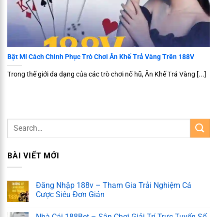
giao diện, cách chơi, mức thưởng. Nhà cái hứa hẹn sẽ
mang đến cho thành viên nhiều trải nghiệm mới mẻ và đầy
bất ngờ.
Chất lượng hàng đầu
Bật Mí Cách Chinh Phục Trò Chơi Ăn Khế Trả Vàng Trên 188V
Sảnh
bắn cá 188V
tự hào là một trong những điểm đến
Trong thế giới đa dạng của các trò chơi nổ hũ, Ăn Khế Trả Vàng [...]
giải trí trực tuyến uy tín và thu hút đông đảo người chơi,
mang đến cho bạn trải nghiệm chất lượng hàng đầu.
Sảnh gây ấn tượng với những hiệu ứng đẹp mắt, sống
động tạo cảm giác thích thú và kích thích tinh thần chinh
phục. Kho vũ khí đa dạng với nhiều tính năng đặc biệt giúp
BÀI VIẾT MỚI
người chơi dễ dàng hạ gục con cá lớn để giành được chiến
thắng.
Đăng Nhập 188v – Tham Gia Trải Nghiệm Cá
Tổ chức chơi uy tín
Cược Siêu Đơn Giản
Sân chơi có giấy phép hoạt động hợp pháp và được giám
Nhà Cái 188Bet – Sân Chơi Giải Trí Trực Tuyến Số