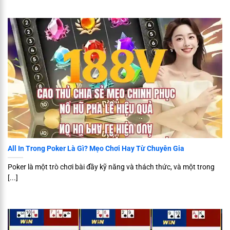
khác.
Giới thiệu về sảnh bắn cá 188V trực tuyến siêu hot
All In Trong Poker Là Gì? Mẹo Chơi Hay Từ Chuyên Gia
Poker là một trò chơi bài đầy kỹ năng và thách thức, và một trong
Đánh giá chi tiết về sảnh bắn cá tại nhà cái 188V
[...]
trực tuyến
Đây là một trong những sảnh chơi thu hút đông đảo người
chơi nhất tại nhà cái nhờ những ưu điểm nổi bật sau.