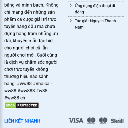
thức của nhà cái. Đảm bảo rằng bạn chọn đúng website
bằng và minh bạch. Không
Ứng dụng điện thoại di
chính thức của chúng tôi để tránh gặp các đơn vị lừa đảo.
chỉ mang đến những sản
động
phẩm cá cược giải trí trực
Tác giả : Nguyen Thanh
Nếu bạn đã có tài khoản, hãy nhập tên và mật khẩu vào ô
tuyến hàng đầu mà chưa
Nam
đăng nhập ở góc trên bên phải màn hình. Nếu chưa có thì
đựng hàng trăm những ưu
hãy nhấp vào nút “Đăng ký” và thực hiện theo hướng dẫn
đãi, khuyến mãi đặc biệt
để tạo tài khoản mới.
cho người chơi cũ lẫn
người chơi mới. Cuối cùng
Vào chơi
là dịch vụ chăm sóc người
Sau khi đăng nhập thành công, bạn cần chuyển vốn vào
chơi trực tuyến không
tài khoản để tham gia chơi bắn cá 188V. Anh em hãy nhấp
thương hiệu nào sánh
vào nút “Nạp tiền” trên giao diện trang chủ. Sau đó lựa
bằng. #ww88 #nha-cai-
chọn phương thức giao dịch phù hợp (Chuyển khoản ngân
ww88 #ww888 #w88
hàng, Ví điện tử,…). Cuối cùng là nhập số tiền muốn nạp và
#ww88 ch
thực hiện theo hướng dẫn.
Chọn game bắn cá
LIÊN KẾT NHANH
Tiếp theo khi đã có vốn hãy di chuyển đến thanh menu