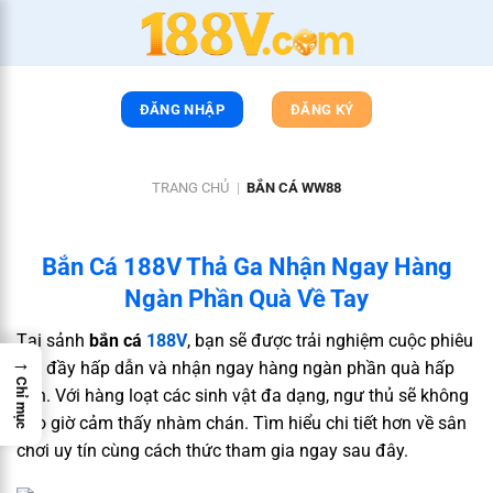
Chuyển
đến
nội
dung
ĐĂNG NHẬP
ĐĂNG KÝ
TRANG CHỦ
|
BẮN CÁ WW88
Bắn Cá 188V Thả Ga Nhận Ngay Hàng
Ngàn Phần Quà Về Tay
Tại sảnh
bắn cá
188V
, bạn sẽ được trải nghiệm cuộc phiêu
→
lưu đầy hấp dẫn và nhận ngay hàng ngàn phần quà hấp
Chỉ mục
dẫn. Với hàng loạt các sinh vật đa dạng, ngư thủ sẽ không
bao giờ cảm thấy nhàm chán. Tìm hiểu chi tiết hơn về sân
chơi uy tín cùng cách thức tham gia ngay sau đây.