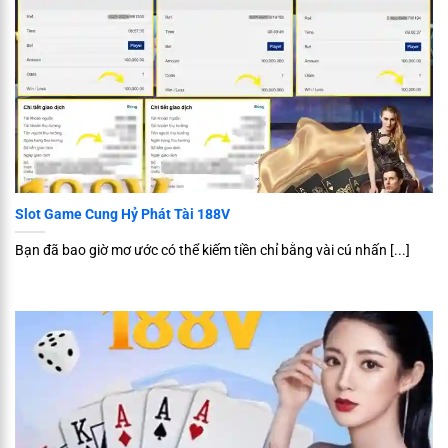
Slot Game Cung Hỷ Phát Tài 188V
Đánh giá chi tiết về sảnh bắn cá 188V trực tuyến
Bạn đã bao giờ mơ ước có thể kiếm tiền chỉ bằng vài cú nhấn [...]
Có nhiều game mới mỗi ngày
Sảnh bắn cá tại nhà cái 188V mang đến cho người chơi vô
số lựa chọn giải trí với kho game bắn cá đa dạng. Từ các
phiên bản kinh điển đến những trò chơi mới nhất luôn
được cập nhật liên tục.
Mỗi trò chơi đều sở hữu những nét đặc trưng riêng biệt về