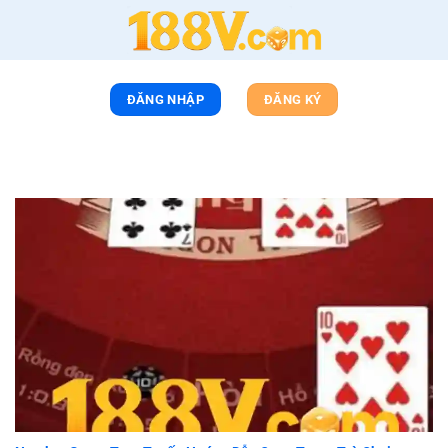
Chuyển
đến
nội
dung
ĐĂNG NHẬP
ĐĂNG KÝ