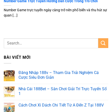
Number Game Trực Tuyến Hướng Dẫn Cược Trong Trò Chơi
Number Game trực tuyến ngày càng trở nên phổ biến và thu hút sự
quan [...]
BÀI VIẾT MỚI
Đăng Nhập 188v – Tham Gia Trải Nghiệm Cá
Cược Siêu Đơn Giản
Nhà Cái 188Bet – Sân Chơi Giải Trí Trực Tuyến Số
1
Cách Chơi Xì Dách Chi Tiết Từ A Đến Z Tại 188V