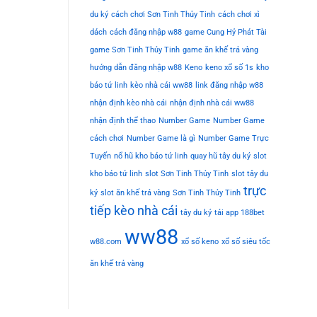
du ký
cách chơi Sơn Tinh Thủy Tinh
cách chơi xì
dách
cách đăng nhập w88
game Cung Hỷ Phát Tài
game Sơn Tinh Thủy Tinh
game ăn khế trả vàng
hướng dẫn đăng nhập w88
Keno
keno xổ số 1s
kho
báo tứ linh
kèo nhà cái ww88
link đăng nhập w88
nhận định kèo nhà cái
nhận định nhà cái ww88
nhận định thể thao
Number Game
Number Game
cách chơi
Number Game là gì
Number Game Trực
Tuyến
nổ hũ kho báo tứ linh
quay hũ tây du ký
slot
kho báo tứ linh
slot Sơn Tinh Thủy Tinh
slot tây du
trực
ký
slot ăn khế trả vàng
Sơn Tinh Thủy Tinh
tiếp kèo nhà cái
tây du ký
tải app 188bet
ww88
w88.com
xổ số keno
xổ số siêu tốc
ăn khế trả vàng