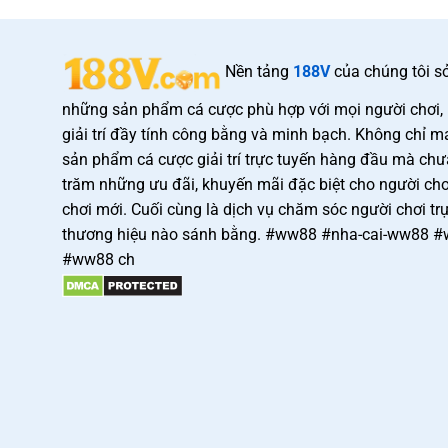
Nền tảng
188V
của chúng tôi s
những sản phẩm cá cược phù hợp với mọi người chơi,
giải trí đầy tính công bằng và minh bạch. Không chỉ
sản phẩm cá cược giải trí trực tuyến hàng đầu mà ch
trăm những ưu đãi, khuyến mãi đặc biệt cho người chơ
chơi mới. Cuối cùng là dịch vụ chăm sóc người chơi tr
thương hiệu nào sánh bằng. #ww88 #nha-cai-ww88 
#ww88 ch