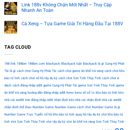
Link 188v Không Chặn Mới Nhất – Truy Cập
Nhanh An Toàn
Cá Xeng – Tựa Game Giải Trí Hàng Đầu Tại 188V
TAG CLOUD
188 link
188bet
188bet.com
blackjack
Blackjack luật
blackjack là gì
Cung Hỷ Phát
Tài là gì
cách chơi Cung Hỷ Phát Tài
cách chơi game ăn khế trả vàng
cách chơi kho
báo tứ linh
cách chơi nổ hũ tây du ký
cách chơi Sơn Tinh Thủy Tinh
cách chơi xì
dách
cách đăng nhập w88
game Cung Hỷ Phát Tài
game Sơn Tinh Thủy Tinh
game
ăn khế trả vàng
hướng dẫn đăng nhập w88
Keno
keno xổ số 1s
kho báo tứ linh
kèo
nhà cái ww88
link đăng nhập w88
nhận định kèo nhà cái
nhận định nhà cái ww88
nhận định thể thao
Number Game
Number Game cách chơi
Number Game là gì
Number Game Trực Tuyến
nổ hũ kho báo tứ linh
quay hũ tây du ký
slot kho báo tứ
linh
slot Sơn Tinh Thủy Tinh
slot tây du ký
slot ăn khế trả vàng
Sơn Tinh Thủy Tinh