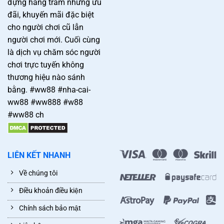
đựng hàng trăm những ưu
đãi, khuyến mãi đặc biệt
cho người chơi cũ lẫn
người chơi mới. Cuối cùng
là dịch vụ chăm sóc người
chơi trực tuyến không
thương hiệu nào sánh
bằng. #ww88 #nha-cai-
ww88 #ww888 #w88
#ww88 ch
LIÊN KẾT NHANH
Về chúng tôi
Điều khoản điều kiện
Chính sách bảo mật