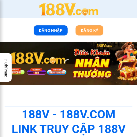
Chuyển
đến
nội
dung
ĐĂNG NHẬP
ĐĂNG KÝ
→
Chỉ mục
188V - 188V.COM
LINK TRUY CẬP 188V