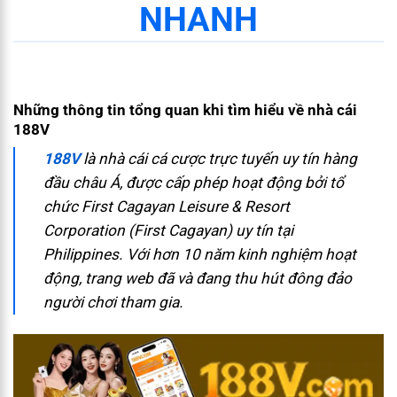
NHANH
Những thông tin tổng quan khi tìm hiểu về nhà cái
188V
188V
là nhà cái cá cược trực tuyến uy tín hàng
đầu châu Á, được cấp phép hoạt động bởi tổ
chức First Cagayan Leisure & Resort
Corporation (First Cagayan) uy tín tại
Philippines. Với hơn 10 năm kinh nghiệm hoạt
động, trang web đã và đang thu hút đông đảo
người chơi tham gia.