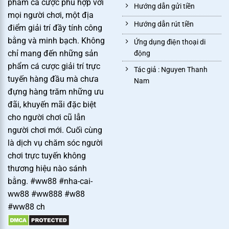
trở thành một trong những nhà cái được yêu thích nhất tại đây.
phẩm cá cược phù hợp với
Hướng dẫn gửi tiền
mọi người chơi, một địa
2016: Trang web chính thức tài trợ cho câu lạc bộ bóng đá
Hướng dẫn rút tiền
điểm giải trí đầy tính công
Newcastle United – một trong những đội bóng hàng đầu giải
bằng và minh bạch. Không
Ngoại hạng Anh.
Ứng dụng điện thoại di
chỉ mang đến những sản
động
2018: Địa điểm tiếp tục tài trợ cho câu lạc bộ bóng đá Crystal
phẩm cá cược giải trí trực
Palace – một đội bóng khác tại giải Ngoại hạng Anh.
Tác giả : Nguyen Thanh
tuyến hàng đầu mà chưa
Nam
2020: Trang web hợp tác với huyền thoại bóng đá Ronaldinho trở
đựng hàng trăm những ưu
thành đại sứ thương hiệu.
đãi, khuyến mãi đặc biệt
Hiện nay: Nhà cái đã trở thành một trong những nhà cái uy tín và
cho người chơi cũ lẫn
lớn nhất châu Á với hơn 10 triệu người chơi tham gia trên toàn
người chơi mới. Cuối cùng
thế giới.
là dịch vụ chăm sóc người
chơi trực tuyến không
Sứ mệnh của nhà cái cá cược đối với thành viên
thương hiệu nào sánh
Sứ mệnh của
nhà cái 188V
là mang đến cho người chơi những trải
bằng. #ww88 #nha-cai-
nghiệm cá cược trực tuyến an toàn, uy tín, chất lượng và giải trí cao
ww88 #ww888 #w88
cấp.
#ww88 ch
Cung cấp một môi trường cá cược an toàn và minh bạch: Trang